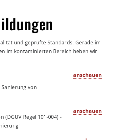
bildungen
alität und geprüfte Standards. Gerade im
en im kontaminierten Bereich heben wir
anschauen
r Sanierung von
anschauen
en (DGUV Regel 101-004) -
nierung"