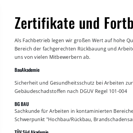
Zertifikate und Fort
Als Fachbetrieb legen wir großen Wert auf hohe Qu
Bereich der fachgerechten Rückbauung und Arbeit
uns von vielen Mitbewerbern ab.
BauAkademie
Sicherheit und Gesundheitsschutz bei Arbeiten zu
Gebäudeschadstoffen nach DGUV Regel 101-004
BG BAU
Sachkunde für Arbeiten in kontaminierten Bereich
Schwerpunkt "Hochbau/Rückbau, Brandschadensa
TÜV Süd Akademie