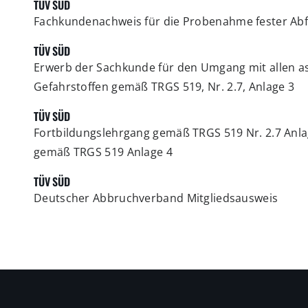
TÜV SÜD
Fachkundenachweis für die Probenahme fester Ab
TÜV SÜD
Erwerb der Sachkunde für den Umgang mit allen a
Gefahrstoffen gemäß TRGS 519, Nr. 2.7, Anlage 3
TÜV SÜD
Fortbildungslehrgang gemäß TRGS 519 Nr. 2.7 Anla
gemäß TRGS 519 Anlage 4
TÜV SÜD
Deutscher Abbruchverband Mitgliedsausweis