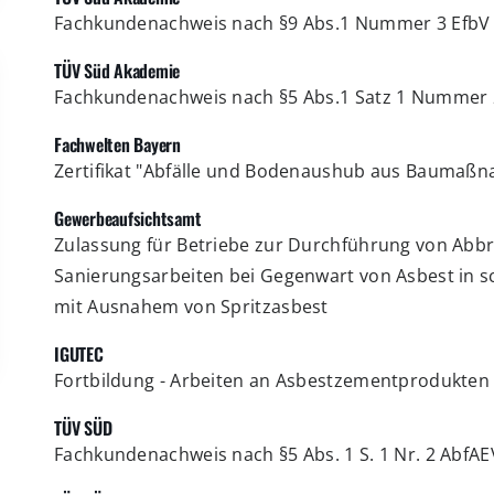
Fachkundenachweis nach §9 Abs.1 Nummer 3 EfbV
TÜV Süd Akademie
Fachkundenachweis nach §5 Abs.1 Satz 1 Nummer 
Fachwelten Bayern
Zertifikat "Abfälle und Bodenaushub aus Baumaß
Gewerbeaufsichtsamt
Zulassung für Betriebe zur Durchführung von Abb
Sanierungsarbeiten bei Gegenwart von Asbest in
mit Ausnahem von Spritzasbest
IGUTEC
Fortbildung - Arbeiten an Asbestzementprodukten
TÜV SÜD
Fachkundenachweis nach §5 Abs. 1 S. 1 Nr. 2 AbfAE