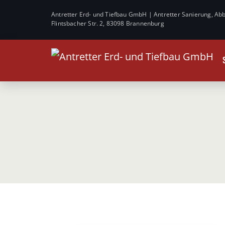
Antretter Erd- und Tiefbau GmbH | Antretter Sanierung, 
Flintsbacher Str. 2, 83098 Brannenburg