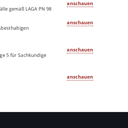
anschauen
fälle gemäß LAGA PN 98
anschauen
sbesthaltigen
anschauen
ge 5 für Sachkundige
anschauen