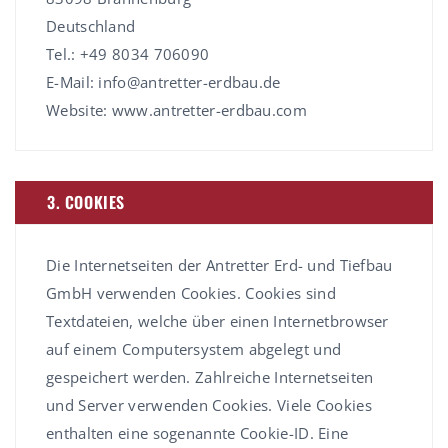
Deutschland
Tel.: +49 8034 706090
E-Mail: info@antretter-erdbau.de
Website: www.antretter-erdbau.com
3. COOKIES
Die Internetseiten der Antretter Erd- und Tiefbau
GmbH verwenden Cookies. Cookies sind
Textdateien, welche über einen Internetbrowser
auf einem Computersystem abgelegt und
gespeichert werden. Zahlreiche Internetseiten
und Server verwenden Cookies. Viele Cookies
enthalten eine sogenannte Cookie-ID. Eine