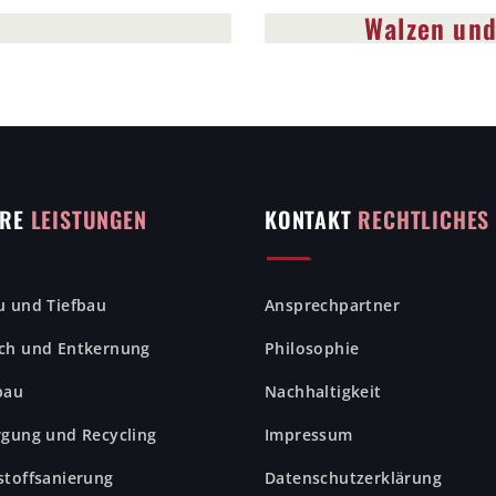
Walzen un
ERE
LEISTUNGEN
KONTAKT
RECHTLICHES
u und Tiefbau
Ansprechpartner
ch und Entkernung
Philosophie
bau
Nachhaltigkeit
rgung und Recycling
Impressum
stoffsanierung
Datenschutzerklärung