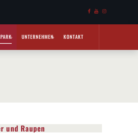
RPARK
UNTERNEHMEN
KONTAKT
er und Raupen